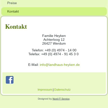
Preise
Kontakt
Kontakt
Familie Heyken
Achterloog 12
26427 Werdum
Telefon: +49 (0) 4974 - 14 00
Telefax: +49 (0) 4974 - 91 45 3 0
E-Mail:
info@landhaus-heyken.de
Impressum
|
Datenschutz
Designed by
Nord-IT Service
.